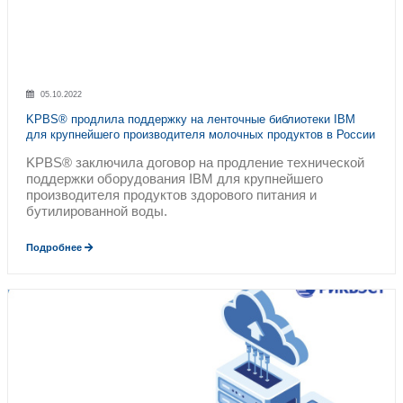
поддержка ИТ-решений
100
Общее количество выполненных контрак
т.ч. заказчики (без указания проектов и реф