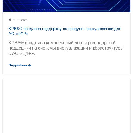
запасных частей
Прямые поставки оборудования и запасных
партнерский доступ к технологическим ре
Нас выбирают
Опыт KPBS®: комплексн