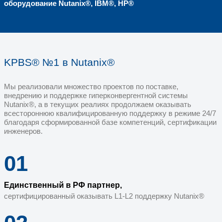
14
городов
есть опыт поддержки инфраструктуры, р
России
10
выполненных контра
по поддержке ИТ-инфраструктуры и инфо