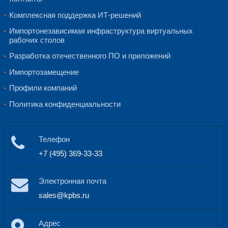
15.08.2025
KPBS® заключила долгосрочный договор н
гиперконвергентной инфраструктуры для од
крупнейших автомобильных дилеров в Росс
Компания KPBS® подписала контракт 
поддержку гиперконвергентной инфрас
из крупнейших автомобильных холдин
Подробнее