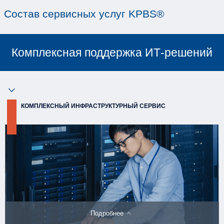
Мы обеспечиваем для наших заказчиков б
работу ИТ-сервисов, бизнес-приложений 
систем.
Состав сервисных услуг KP
Комплексная поддержка 