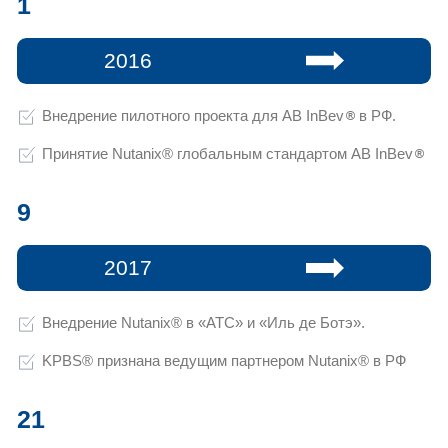
1
явных преимуществ на 
в пользу выбора инфраструктурного 
относительно вендоров и других ин
Даже после массового ухода иностранных