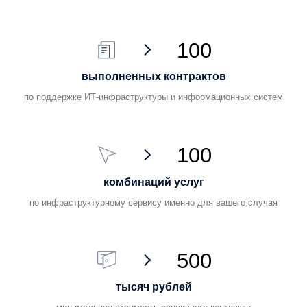
3
ваших задач и проб
можем закрыть одним сервисным 