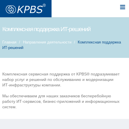
Комплексная поддержка ИТ-решен
Главная
Направления деятельности
Комп
ИТ-решений
Комплексная сервисная поддержка от KPB
набор услуг и решений по обслуживанию и
ИТ-инфраструктуры компании.