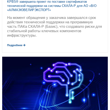
®
<
Привлекаем внешних специалистов к зада
профессионалов решают проблемы, тем л
У нас есть приоритетный доступ к склад