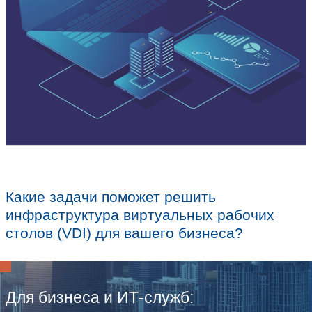
обеспечения доступа удаленных польз
рабочему столу и для безопасной рабо
корпоративными данными.