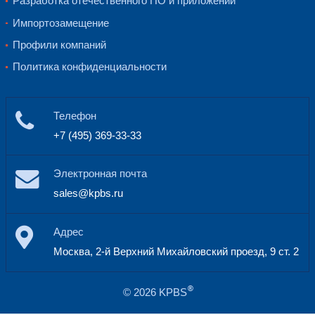
Обучение и передача компетенций к
заказчика
Комплексная поддержка решения, со
процессе и после внедрения
Внедряем инфраструктуру
виртуальных рабочих столо
базе решений