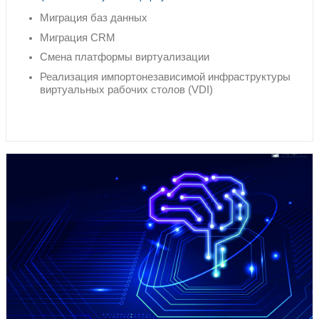
Реализуем комплексный подх
Консалтинг
Выбор оптимальной импортонезавис
инфраструктуры виртуальных рабочих