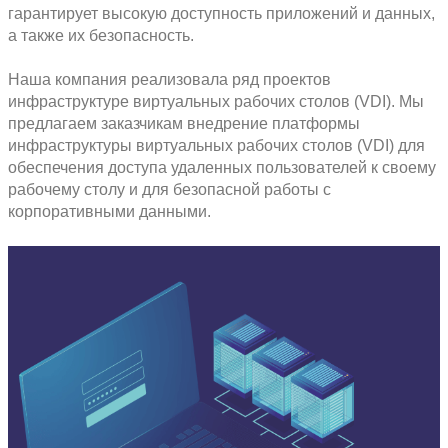
столкнулись с необходимостью перево
удаленный формат работы. Задача сост
это нужно было сделать оперативно и 
Технология инфраструктуры виртуаль
столов (VDI) помогает компаниям орга
оптимальные условия для дистанцион
гарантирует высокую доступность при
а также их безопасность.
Наша компания реализовала ряд прое
инфраструктуре виртуальных рабочих 
предлагаем заказчикам внедрение пл
инфраструктуры виртуальных рабочих 