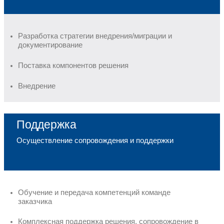
Достаточное количество 
Обеспечим поддер
инфраструктуры вирту
рабочих столов (VD