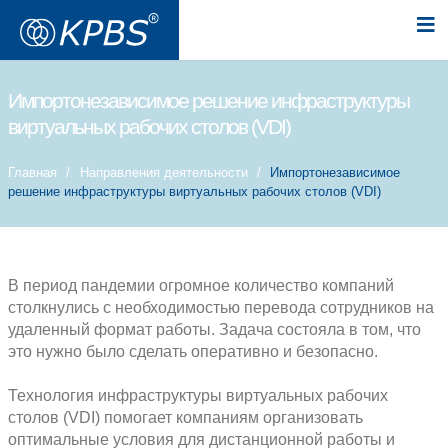
Импортонезависимое решение ин
виртуальных рабочих столов (VDI)
Главная
Направления деятельности
Импо
решение инфраструктуры виртуальных рабочих 
В период пандемии огромное количес