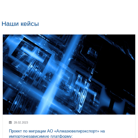
Финансовая гибкос
Большой опыт в импорто