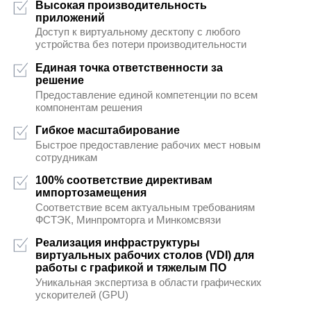
предполагающий УД4 и строже
Возможность перевода сотрудн
удалённую работу в безопасно
Безопасность и доступ
Жизнь в новой реальности – д
персональных устройств
Использование существующих ПК, т
клиентов, как альтернативы закупк
Решение для компании с распр
филиальной сетью
Доступ к централизованному приложе
требованием высокого уровня изоля