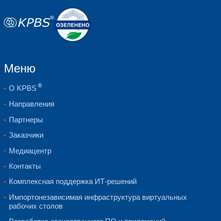
Разработка стратегии внедрения/мигр
документирование
Поставка компонентов решения
Внедрение
Поддержка
Осуществление сопровождения и под