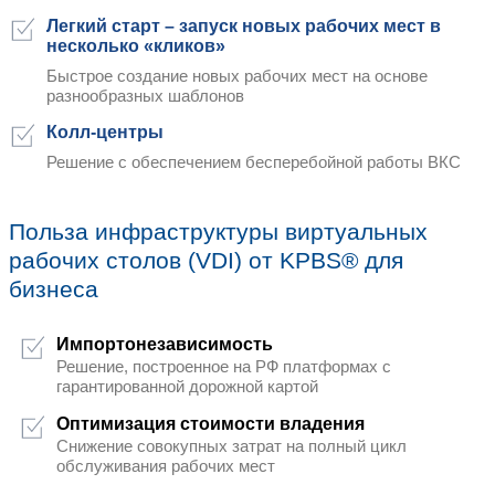
инфраструктура виртуальны
столов (VDI) для вашего биз
Для бизнеса и ИТ-служб:
Выполнение требований по и
системы виртуализации для Го
сектора
Директивы и требования к уровню бе