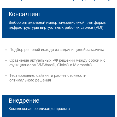
Почему KPBS®