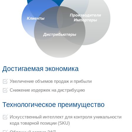
Решаемые задачи
Контроль проникновения продукции н
Контроль дистрибуции и соблюдения 
Экономическое превосходство на рын