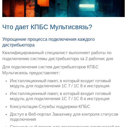
Снижение издержек на дистрибуцию
Технологическое преимущ
Искусственный интеллект для контро
кода товарной позиции (SKU)
Облачный сервис 24/7
Быстрое внедрение