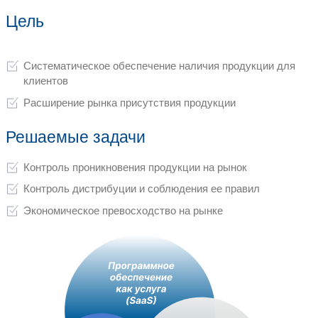
эффективно управлять дистрибьютор
реализовывать распространение ваше
рынке так, как вы запланировали
контролировать качество ваших това
Цель
Систематическое обеспечение наличи
клиентов
Расширение рынка присутствия прод