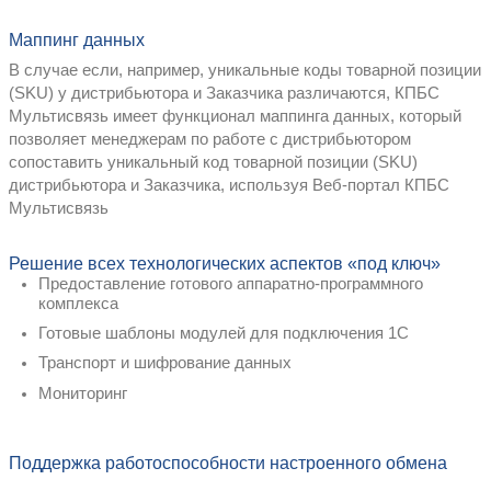
Что дает КПБС Мультисвя
Упрощение процесса подключения каж
дистрибьютора
Квалифицированный специалист выполня
подключению системы дистрибьютора за 
Для подключения систем дистрибьюторо
Мультисвязь предоставляет:
Инсталляционный пакет, в который вх
модуль для подключения 1С 7 / 1С 8 