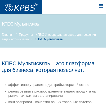
КПБС Мультисвязь
Главная
Продукты - КПБС Универсальная с
задач оптимизации
КПБС Мультисвязь
КПБС Мультисвязь – это 
для бизнеса, которая позво