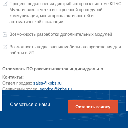
Транспорт и шифрование данных
Мониторинг
Поддержка работоспособности настро
Преимущества для бизнес
Полная прозрачность автоматизирова
стороне партнёров/дистрибьюторов (д
поставках дистрибьюторам (Sell-In), 
(Sell-Out), заказы, доставки с детали
позициям (SKU) и торговым точкам)