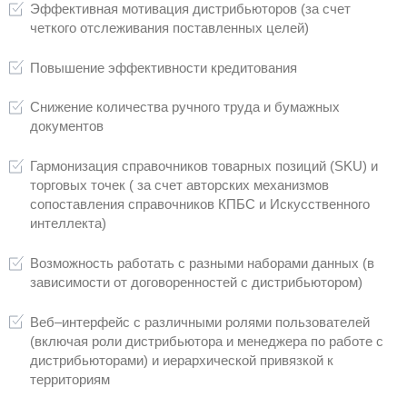
Маппинг данных
В случае если, например, уникальные ко
(SKU) у дистрибьютора и Заказчика раз
Мультисвязь имеет функционал маппинга
позволяет менеджерам по работе с дист
сопоставить уникальный код товарной по
дистрибьютора и Заказчика, используя 
Мультисвязь
Решение всех технологических аспект
Предоставление готового аппаратно-
комплекса
Готовые шаблоны модулей для подк