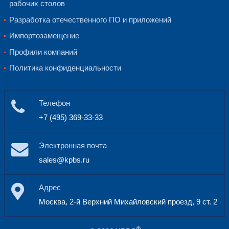
Контроль дистрибьюторов: исключен
товаров между дистрибьюторами, а т