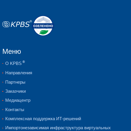
Высокое качество поступающих данн
средства проверки качества данных, 
загрузок с эскалацией менеджерам п
Высокая скорость принятия управлен
дистрибьюции