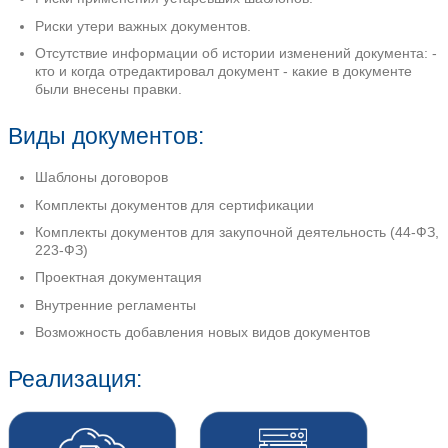
Проблематика:
Сложная структура документов и, как с
ошибок (ссылки на несуществующие ра
нумерация и пр.).
Сложность доступа к наборам документ
определенную дату.
Отсутствие контроля сроков действия д
Отсутствие единого цифрового простран
сложности поиска и путанице версий).
Непрозрачность процедуры внесения п
документа: отсутствие информации о п
редактирования.
Риски применения устаревших шаблоно