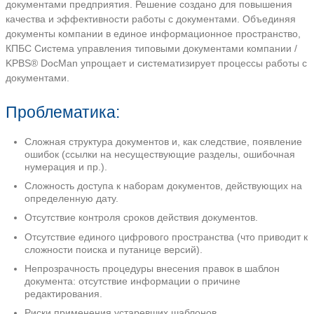
КПБС Система управлени
документами компании / 
DocMan
КПБС Система управления типовыми докум
KPBS® DocMan - это система управления 
документами предприятия. Решение созда
качества и эффективности работы с докум
документы компании в единое информацио
КПБС Система управления типовыми докум
KPBS® DocMan упрощает и систематизируе
документами.