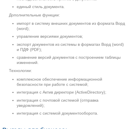
Внутренние регламенты
Возможность добавления новых видов 
Реализация:
Функции: