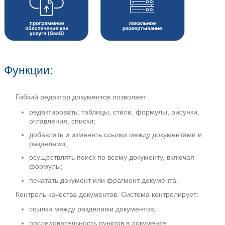
Риски утери важных документов.
Отсутствие информации об истории изм
кто и когда отредактировал документ - 
были внесены правки.
Виды документов:
Шаблоны договоров
Комплекты документов для сертификац
Комплекты документов для закупочной 
223-ФЗ)
Проектная документация