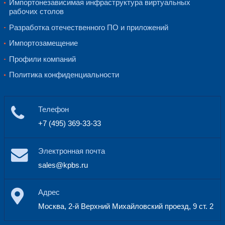
Контроль отсутствует
Управление версиями доку
Версии могут иметь сроки действия
перемещаться по временной
Только номера и даты ве
Версионирование отдельных элемен
(разделы, абзацы)