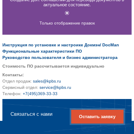
Простой доступ к документам на любую
Эффективное взаимодействие департа
Повышение уровня информационной б
Ключевые особенности про
Иерархический формат хранения доку
Контроль ссылок (внутри документа, м
документом и внешними АИС)
комплексное решение. Встроенный ред
Контроль соответствия текстовых и ма
документов