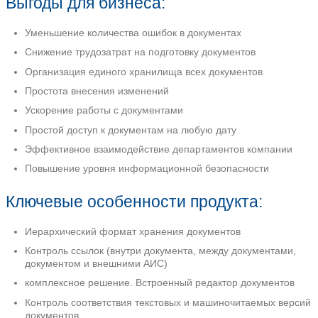
Гибкий редактор документов позволяет:
редактировать: таблицы, стили, фор
оглавления, списки;
добавлять и изменять ссылки между
разделами;
осуществлять поиск по всему докум
формулы;
печатать документ или фрагмент до
Контроль качества документов. Система
ссылки между разделами документо
последовательность пунктов в докум