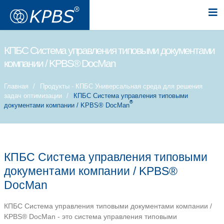
КПБС Система управления типовы
компании / KPBS® DocMan
Главная
Продукты - КПБС Универсальная с
задач оптимизации
КПБС Система управлен
®
документами компании / KPBS® DocMan