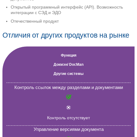
единый стиль документа.
Дополнительные функции:
импорт в систему внешних докумен
(word);
управление версиями документов;
экспорт документов из системы в ф
и ПДФ (PDF);
сравнение версий документов с по
изменений.
Технологии:
комплексное обеспечение информ
безопасности при работе с системой