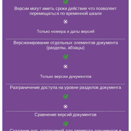
интеграция с Актив директори (Active
интеграция с почтовой системой (от
уведомлений);
интеграция с системой документооб
Выгоды для бизнеса:
Уменьшение количества ошибок в доку
Снижение трудозатрат на подготовку д
Организация единого хранилища всех 
Простота внесения изменений
Ускорение работы с документами