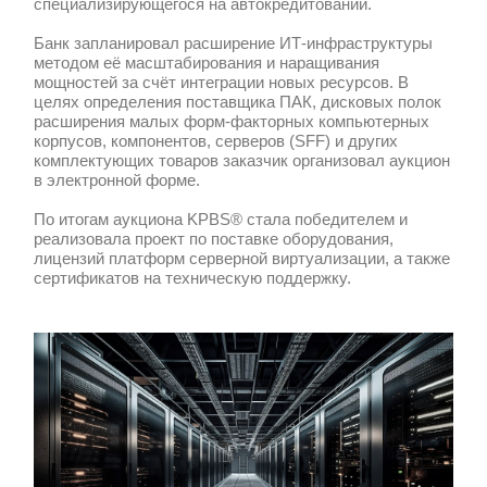
16.04.2025
Компания KPBS® реализовала проект 
серверного оборудования отечественн
специализирующегося на автокредито
Банк запланировал расширение ИТ-и
методом её масштабирования и нара
мощностей за счёт интеграции новых 
целях определения поставщика ПАК, 
расширения малых форм-факторных 
корпусов, компонентов, серверов (SFF
комплектующих товаров заказчик орга