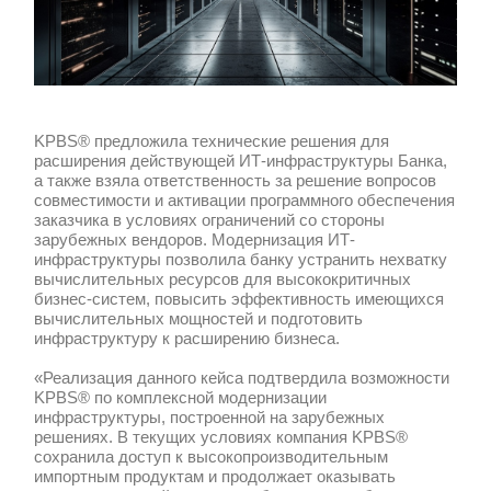
в электронной форме.
По итогам аукциона KPBS® стала поб
реализовала проект по поставке обор
лицензий платформ серверной виртуал
сертификатов на техническую поддер